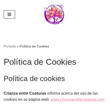
Saltar
al
contenido
Portada
»
Política de Cookies
Política de Cookies
Política de cookies
Crianza entre Costuras
informa acerca del uso de las
cookies en su página web:
www.crianzaentrecosturas.com