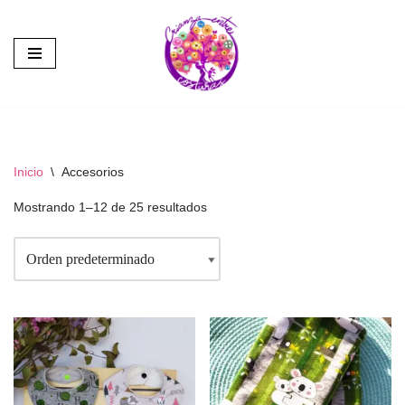
Saltar
al
contenido
Inicio
\
Accesorios
Mostrando 1–12 de 25 resultados