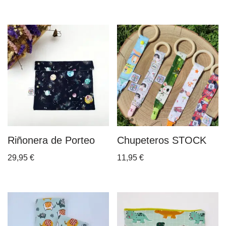
Riñonera de Porteo
Chupeteros STOCK
29,95
€
11,95
€