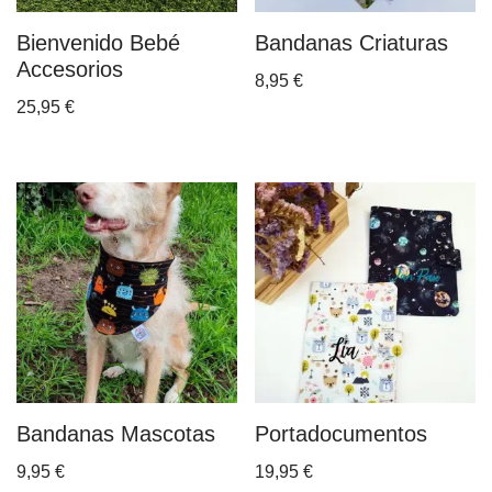
Bienvenido Bebé
Bandanas Criaturas
Accesorios
8,95
€
25,95
€
Bandanas Mascotas
Portadocumentos
9,95
€
19,95
€