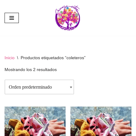
Saltar
al
contenido
Inicio
\
Productos etiquetados “coleteros”
Mostrando los 2 resultados