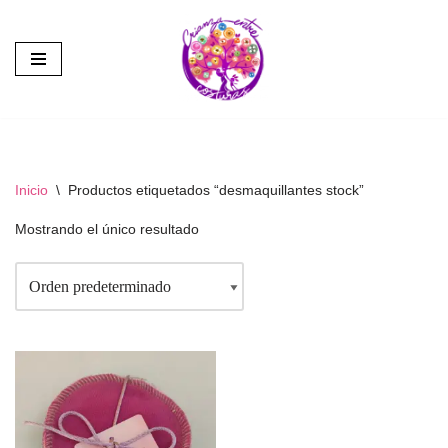
Saltar
al
contenido
Inicio
\
Productos etiquetados “desmaquillantes stock”
Mostrando el único resultado