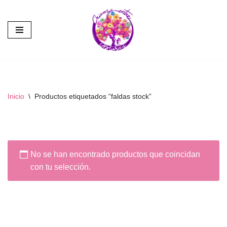
Saltar
al
contenido
Inicio
\
Productos etiquetados “faldas stock”
No se han encontrado productos que coincidan
con tu selección.