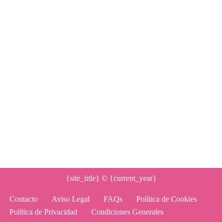
{site_title}
© {current_year}
Contacto
Aviso Legal
FAQs
Política de Cookies
Política de Privacidad
Condiciones Generales