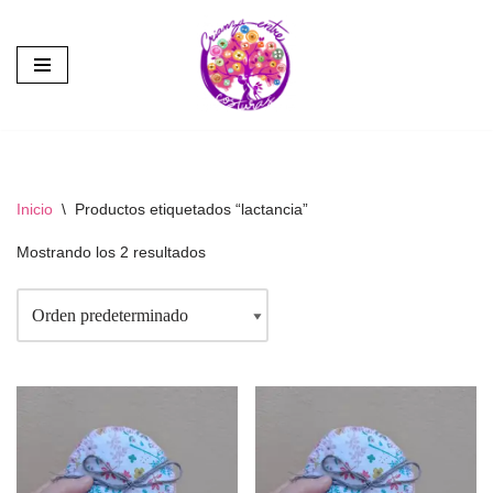
Saltar
al
contenido
Inicio
\
Productos etiquetados “lactancia”
Mostrando los 2 resultados