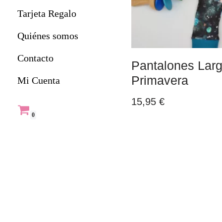
Tarjeta Regalo
Quiénes somos
Contacto
Pantalones Lar
Primavera
Mi Cuenta
15,95
€
0