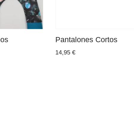
gos
Pantalones Cortos
14,95
€