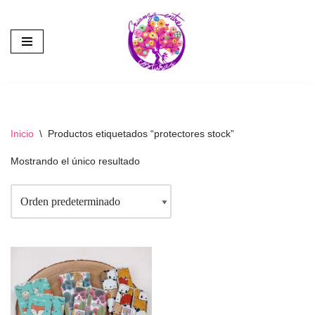
Saltar
al
contenido
Inicio
\
Productos etiquetados “protectores stock”
Mostrando el único resultado