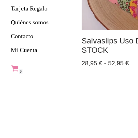
Tarjeta Regalo
Quiénes somos
Contacto
Salvaslips Uso 
STOCK
Mi Cuenta
28,95
€
-
52,95
€
0