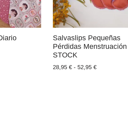
Diario
Salvaslips Pequeñas
Pérdidas Menstruación
STOCK
28,95
€
-
52,95
€