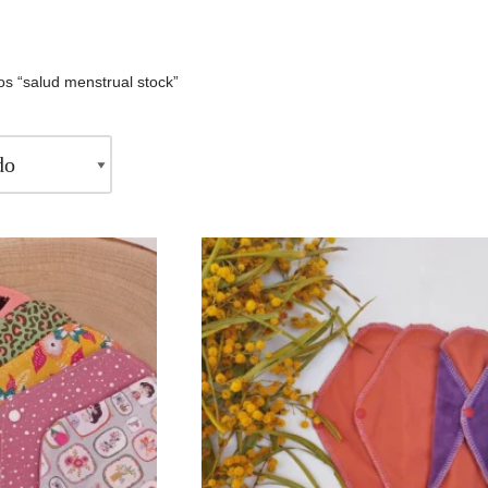
os “salud menstrual stock”