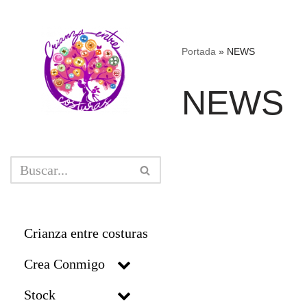
Saltar
Portada
»
NEWS
al
contenido
NEWS
Crianza entre costuras
Crea Conmigo
Stock