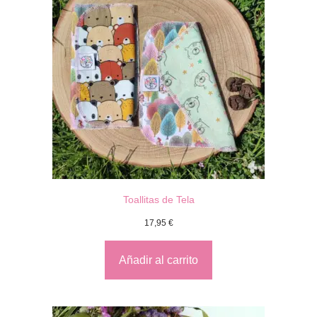
Toallitas de Tela
17,95
€
Añadir al carrito