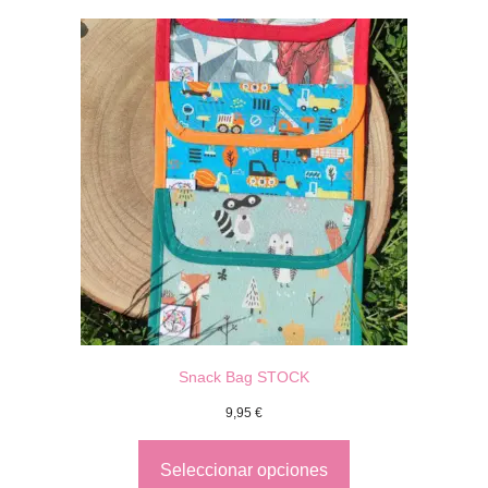
Snack Bag STOCK
9,95
€
Seleccionar opciones