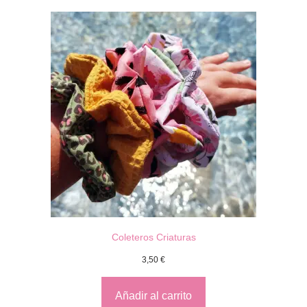
Coleteros Criaturas
3,50
€
Añadir al carrito