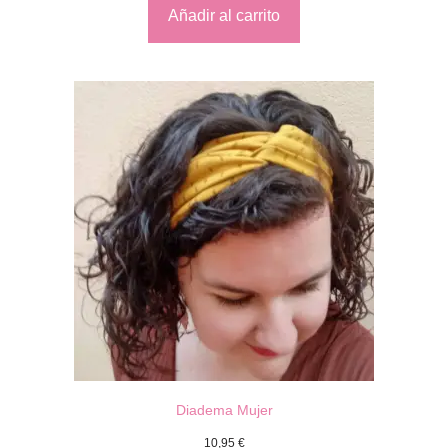
Añadir al carrito
Diadema Mujer
10,95
€