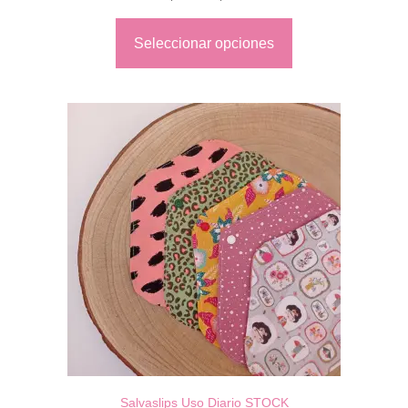
Seleccionar opciones
Salvaslips Uso Diario STOCK