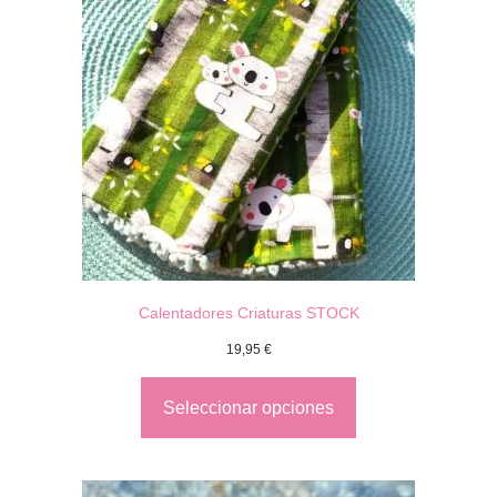
Calentadores Criaturas STOCK
19,95
€
Seleccionar opciones