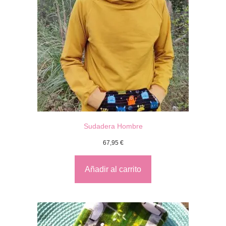
Sudadera Hombre
67,95
€
Añadir al carrito