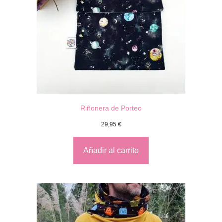
Riñonera de Porteo
29,95
€
Añadir al carrito