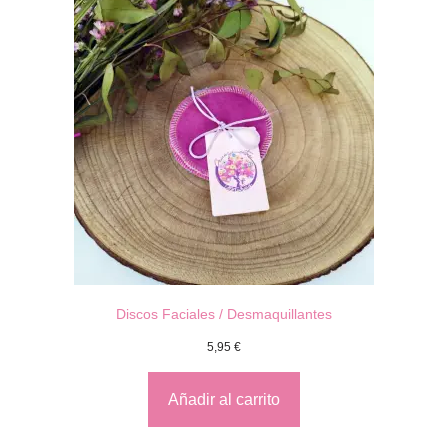
Discos Faciales / Desmaquillantes
5,95
€
Añadir al carrito