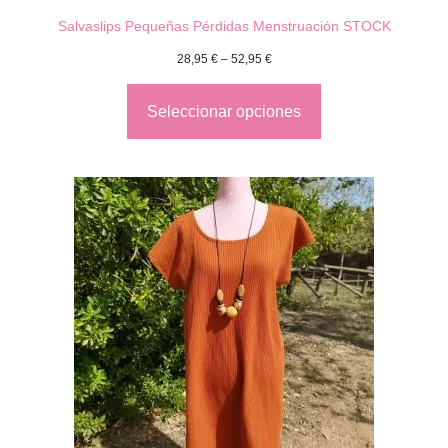
Salvaslips Pequeñas Pérdidas Menstruación STOCK
28,95
€
–
52,95
€
Seleccionar opciones