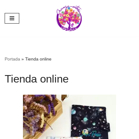
Saltar
al
contenido
Portada
»
Tienda online
Tienda online