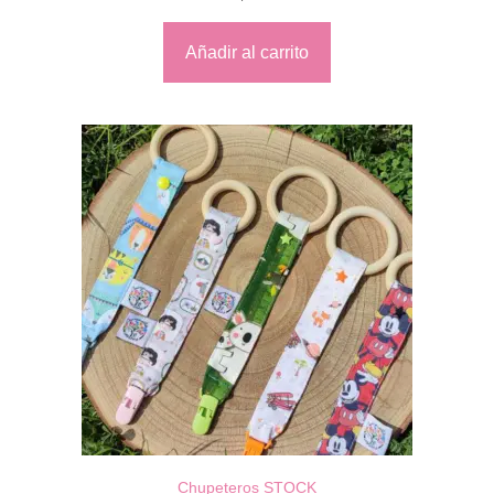
Añadir al carrito
Chupeteros STOCK