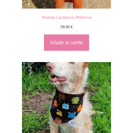
Vestido Lactancia Materna
59,95
€
Añadir al carrito