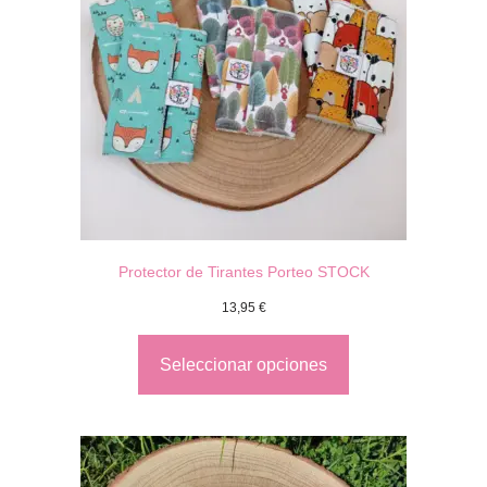
Protector de Tirantes Porteo STOCK
13,95
€
Seleccionar opciones