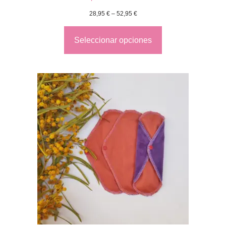
28,95
€
–
52,95
€
Seleccionar opciones