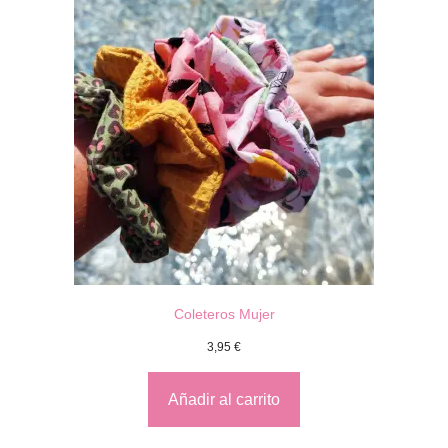
Coleteros Mujer
3,95
€
Añadir al carrito