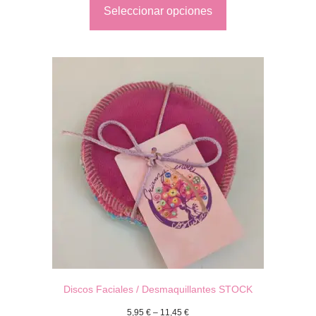
Seleccionar opciones
Discos Faciales / Desmaquillantes STOCK
5,95
€
–
11,45
€