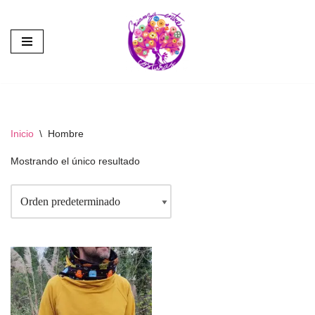
Saltar
al
contenido
Inicio
\
Hombre
Mostrando el único resultado