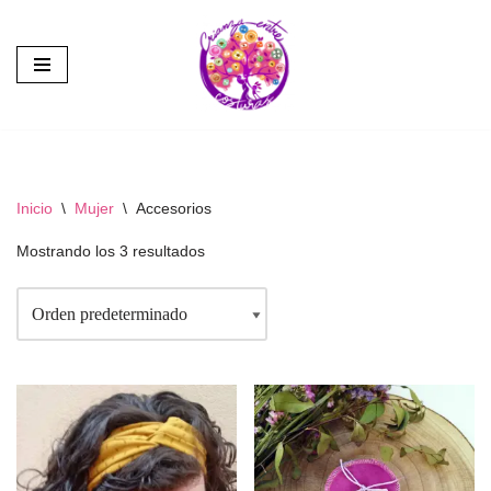
Saltar
al
contenido
Inicio
\
Mujer
\
Accesorios
Mostrando los 3 resultados