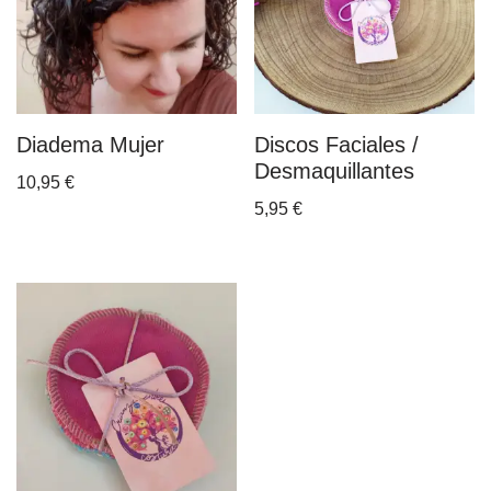
Diadema Mujer
Discos Faciales /
Desmaquillantes
10,95
€
5,95
€