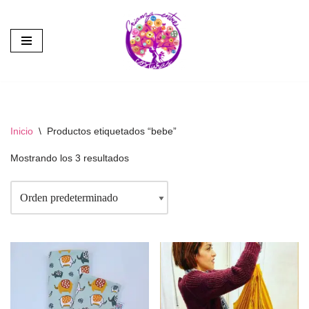
Saltar
al
contenido
Inicio
\
Productos etiquetados “bebe”
Mostrando los 3 resultados