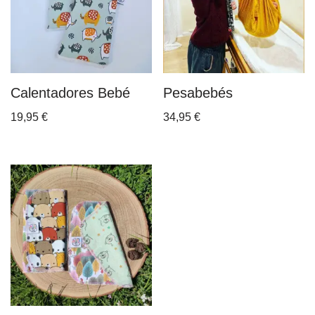
Calentadores Bebé
Pesabebés
19,95
€
34,95
€