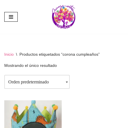
Saltar
al
contenido
Inicio
\
Productos etiquetados “corona cumpleaños”
Mostrando el único resultado