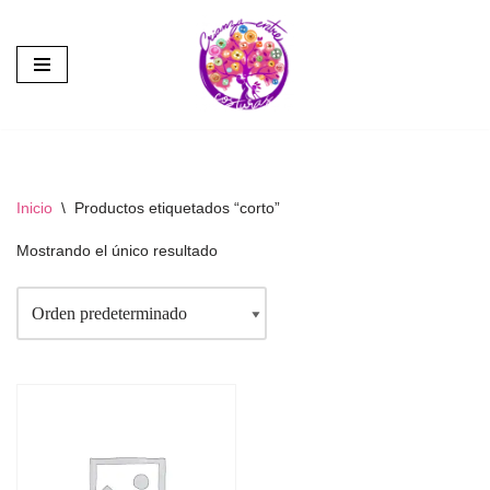
Saltar
al
contenido
Inicio
\
Productos etiquetados “corto”
Mostrando el único resultado