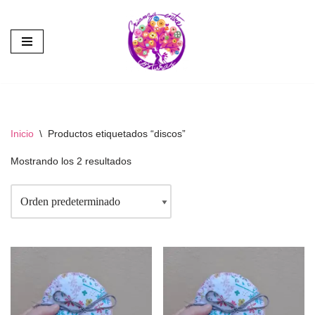
Saltar
al
contenido
Inicio
\
Productos etiquetados “discos”
Mostrando los 2 resultados