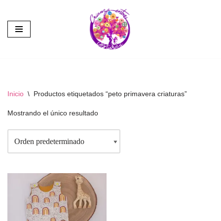
Saltar
al
contenido
Inicio
\
Productos etiquetados “peto primavera criaturas”
Mostrando el único resultado