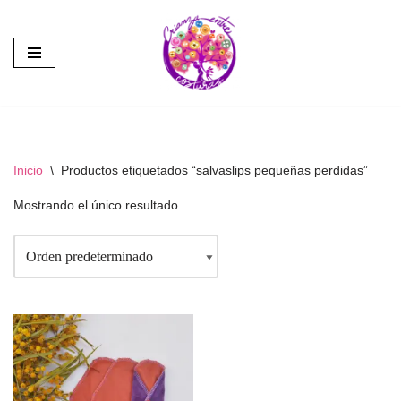
Saltar
al
contenido
Inicio
\
Productos etiquetados “salvaslips pequeñas perdidas”
Mostrando el único resultado