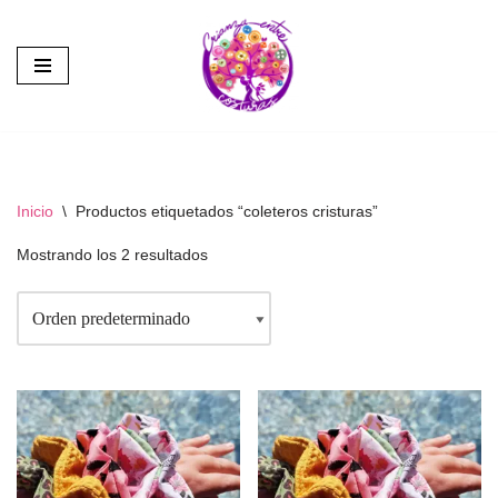
Saltar
al
contenido
Inicio
\
Productos etiquetados “coleteros cristuras”
Mostrando los 2 resultados