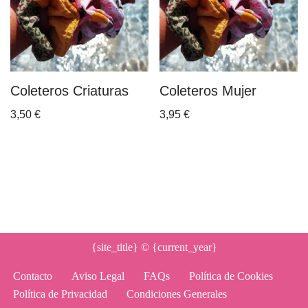
Coleteros Criaturas
Coleteros Mujer
3,50
€
3,95
€
{site_title}
© {current_year}
Contacto
Aviso Legal
FAQs
Política de Cookies
Política de Privacidad
Condiciones Generales