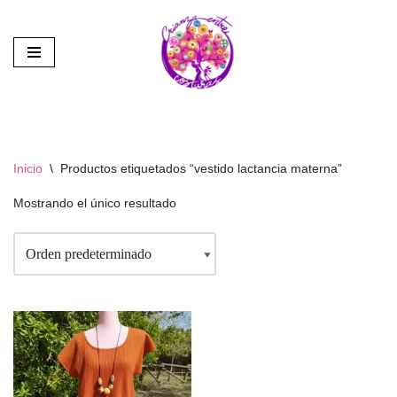
Saltar
al
contenido
Inicio
\
Productos etiquetados “vestido lactancia materna”
Mostrando el único resultado