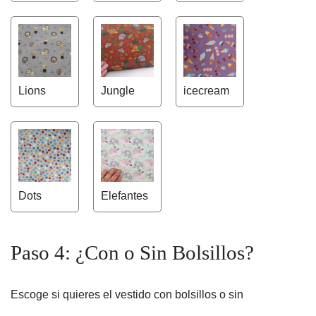
Lions
Jungle
icecream
Dots
Elefantes
Paso 4: ¿Con o Sin Bolsillos?
Escoge si quieres el vestido con bolsillos o sin