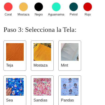
Coral
Mostaza
Negro
Aguamarina
Petrol
Rojo
Paso 3: Selecciona la Tela:
Teja
Mostaza
Mint
Sea
Sandias
Pandas