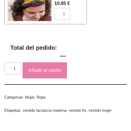
10,95
€
Total del pedido:
Añadir al carrito
Categorías:
Mujer
,
Ropa
Etiquetas:
vestido lactancia materna
,
vestido lm
,
vestido mujer