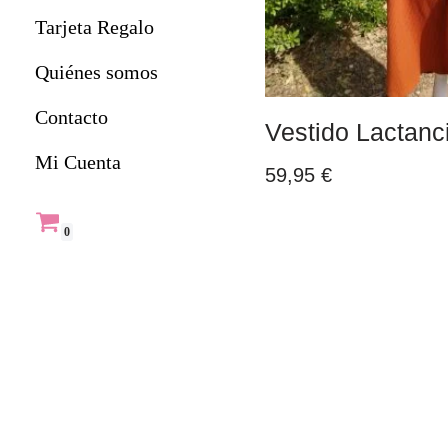
Tarjeta Regalo
Quiénes somos
Contacto
Vestido Lactanc
Mi Cuenta
59,95
€
0