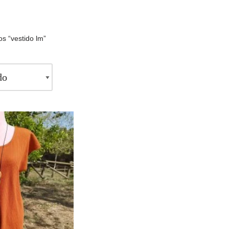
s “vestido lm”