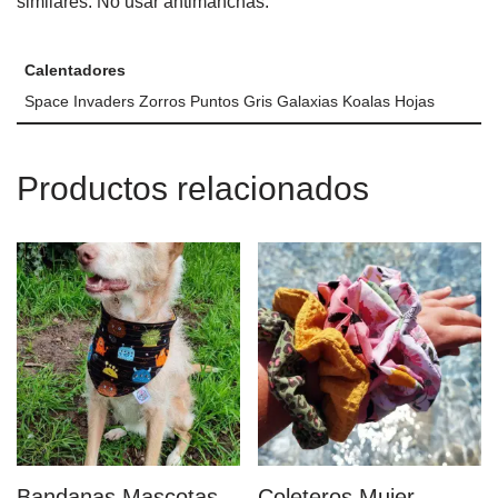
similares. No usar antimanchas.
Calentadores
Space Invaders Zorros Puntos Gris Galaxias Koalas Hojas
Productos relacionados
Bandanas Mascotas
Coleteros Mujer