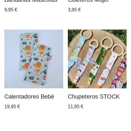
9,95
€
3,95
€
Calentadores Bebé
Chupeteros STOCK
19,95
€
11,95
€