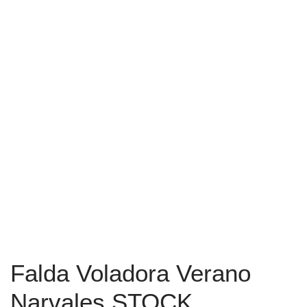
Falda Voladora Verano
Narvales STOCK