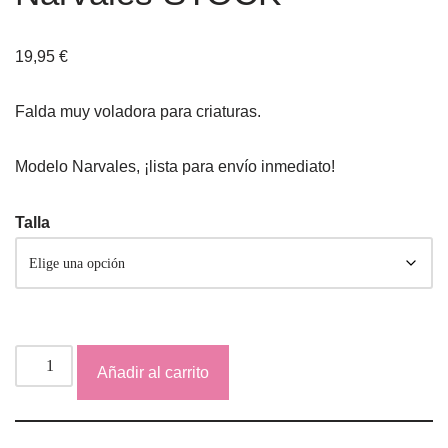
19,95
€
Falda muy voladora para criaturas.
Modelo Narvales, ¡lista para envío inmediato!
Talla
Añadir al carrito