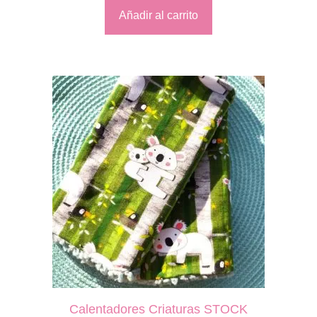
Añadir al carrito
Calentadores Criaturas STOCK