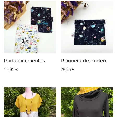
Portadocumentos
Riñonera de Porteo
19,95
€
29,95
€