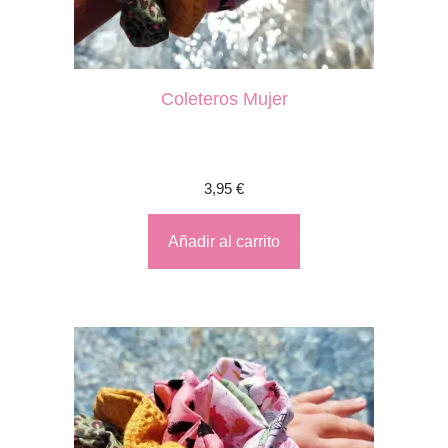
Coleteros Mujer
3,95
€
Añadir al carrito