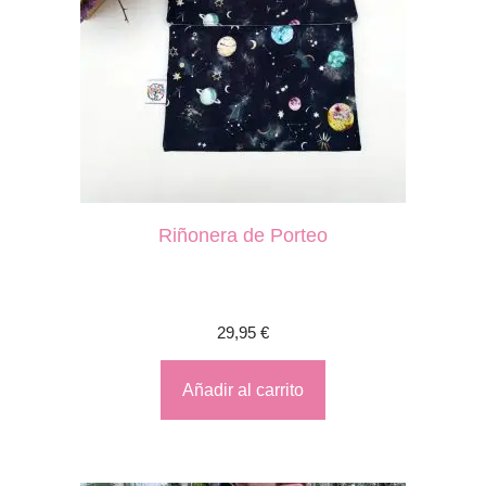
Riñonera de Porteo
29,95
€
Añadir al carrito