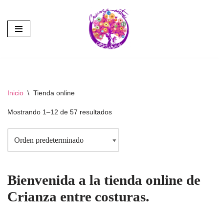
Saltar
al
contenido
Inicio
\
Tienda online
Mostrando 1–12 de 57 resultados
Bienvenida a la tienda online de
Crianza entre costuras.