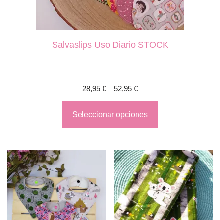
Salvaslips Uso Diario STOCK
28,95
€
–
52,95
€
Seleccionar opciones