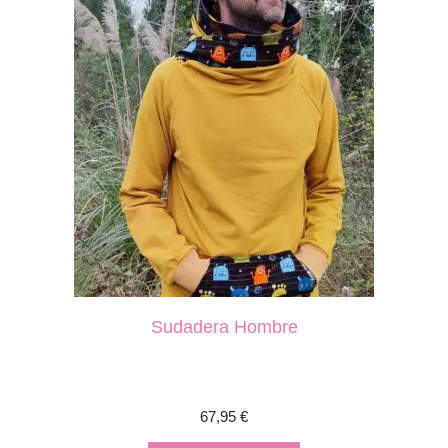
Sudadera Hombre
67,95
€