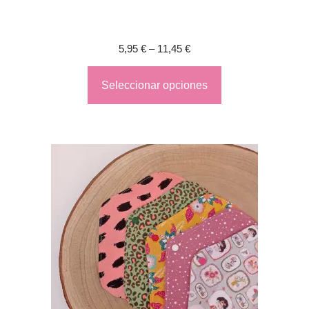
5,95
€
–
11,45
€
Seleccionar opciones