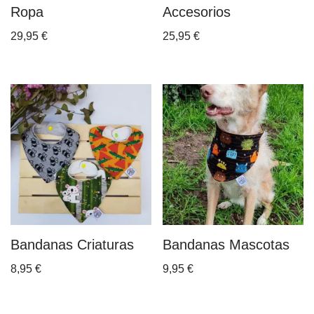
Ropa
Accesorios
29,95
€
25,95
€
Bandanas Criaturas
Bandanas Mascotas
8,95
€
9,95
€